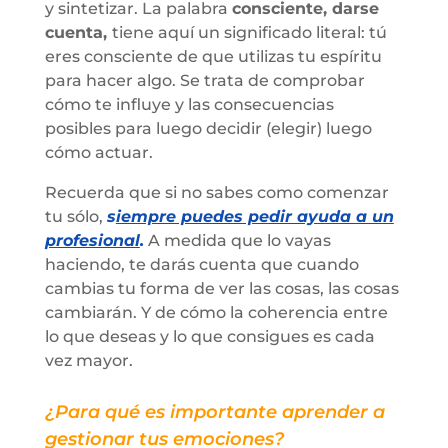
y sintetizar. La palabra
consciente, darse
cuenta,
tiene aquí un significado literal: tú
eres consciente de que utilizas tu espíritu
para hacer algo. Se trata de comprobar
cómo te influye y las consecuencias
posibles para luego decidir (elegir) luego
cómo actuar.
Recuerda que si no sabes como comenzar
tu sólo,
s
iempre puedes pedir ayuda a un
profesional
.
A medida que lo vayas
haciendo, te darás cuenta que cuando
cambias tu forma de ver las cosas, las cosas
cambiarán. Y de cómo la coherencia entre
lo que deseas y lo que consigues es cada
vez mayor.
¿Para qué es importante aprender a
gestionar tus emociones?