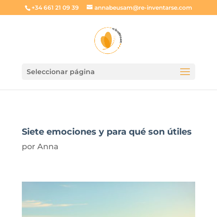
+34 661 21 09 39
annabeusam@re-inventarse.com
Seleccionar página
Siete emociones y para qué son útiles
por
Anna