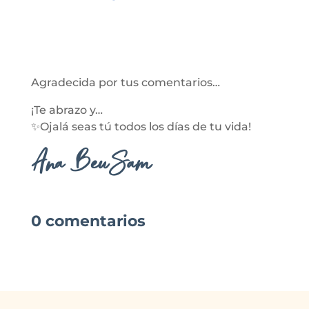
Agradecida por tus comentarios…
¡Te abrazo y…
✨Ojalá seas tú todos los días de tu vida!
Ana BeuSam
0 comentarios