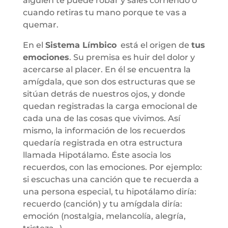
alguien te puede robar y sales corriendo o
cuando retiras tu mano porque te vas a
quemar.
En el
Sistema Límbico
está el origen de
tus
emociones
. Su premisa es huir del dolor y
acercarse al placer. En él se encuentra la
amígdala, que son dos estructuras que se
sitúan detrás de nuestros ojos, y donde
quedan registradas la carga emocional de
cada una de las cosas que vivimos. Así
mismo, la información de los recuerdos
quedaría registrada en otra estructura
llamada Hipotálamo. Éste asocia los
recuerdos, con las emociones. Por ejemplo:
si escuchas una canción que te recuerda a
una persona especial, tu hipotálamo diría:
recuerdo (canción) y tu amígdala diría:
emoción (nostalgia, melancolía, alegría,