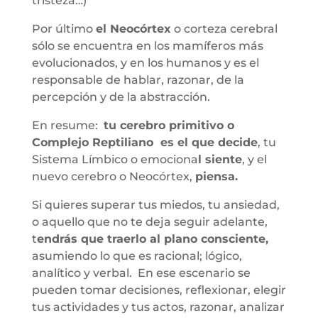
tristeza…)
Por último
el Neocórtex
o corteza cerebral
sólo se encuentra en los mamíferos más
evolucionados, y en los humanos y es el
responsable de hablar, razonar, de la
percepción y de la abstracción.
En resume:
tu cerebro primitivo o
Complejo Reptiliano es el que decide
, tu
Sistema Límbico o emociona
l siente
, y el
nuevo cerebro o Neocórtex,
piensa.
Si quieres superar tus miedos, tu ansiedad,
o aquello que no te deja seguir adelante,
t
endrás que traerlo al plano consciente,
asumiendo lo que es racional; lógico,
analítico y verbal. En ese escenario se
pueden tomar decisiones, reflexionar, elegir
tus actividades y tus actos, razonar, analizar