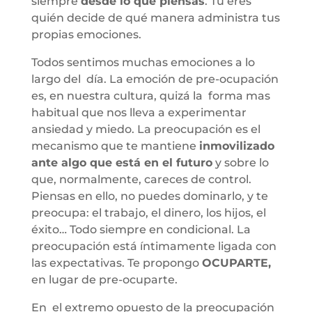
siempre
desde lo que piensas
. Tú eres
quién decide de qué manera administra tus
propias emociones.
Todos sentimos muchas emociones a lo
largo del día. La emoción de pre-ocupación
es, en nuestra cultura, quizá la forma mas
habitual que nos lleva a experimentar
ansiedad y miedo. La preocupación es el
mecanismo que te mantiene
inmovilizado
ante algo que está en el futuro
y sobre lo
que, normalmente, careces de control.
Piensas en ello, no puedes dominarlo, y te
preocupa: el trabajo, el dinero, los hijos, el
éxito… Todo siempre en condicional. La
preocupación está íntimamente ligada con
las expectativas. Te propongo
OCUPARTE,
en lugar de pre-ocuparte.
En el extremo opuesto de la preocupación