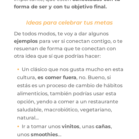
forma de ser y con tu objetivo final.
Ideas para celebrar tus metas
De todos modos, te voy a dar algunos
ejemplos
para ver si conectan contigo, o te
resuenan de forma que te conectan con
otra idea que sí que podrías hacer:
Un clásico que nos gusta mucho en esta
cultura,
es comer fuera
, no. Bueno, si
estás es un proceso de cambio de hábitos
alimenticios, también podrías usar esta
opción, yendo a comer a un restaurante
saludable, macrobiótico, vegetariano,
natural…
Ir a tomar unos
vinitos
, unas
cañas
,
unos
smoothies
…