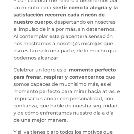
Y con celebrar me refiero a detenernos por
un minuto para
sentir cómo la alegría y la
satisfacción recorren cada rincón de
nuestro cuerpo
, despertando en nosotras
el impulso de ir a por más, sin detenernos.
Al contemplar esta placentera sensación
nos mostramos a nosotr@s mism@s que
eso es tan solo una parte, de lo mucho que
podemos alcanzar.
Celebrar un logro es el
momento perfecto
para frenar, respirar y convencernos
que
somos capaces de muchísimo más, es el
momento perfecto para mirar hacia atrás, e
impulsar un andar con personalidad, con
confianza, que hable de nuestra seguridad,
y de cómo enfrentamos nuestro día a día
de una mejor manera.
Y si ya tienes claro todos los motivos que