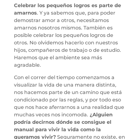
Celebrar los pequeños logros es parte de
amarnos
. Y ya sabemos que, para poder
demostrar amor a otros, necesitamos
amarnos nosotros mismos. También es
posible celebrar los pequeños logros de
otros. No olvidemos hacerlo con nuestros
hijos, compañeros de trabajo o de estudio.
Haremos que el ambiente sea más
agradable.
Con el correr del tiempo comenzamos a
visualizar la vida de una manera distinta,
nos hacemos parte de un camino que está
condicionado por las reglas, y por todo eso
que nos hace aferrarnos a una realidad que
muchas veces nos incomoda.
¿Alguien
podría decirnos dónde se consigue el
manual para vivir la vida como la
queramos vivir?
Seguramente no existe, en