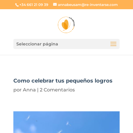
+34 661 21 09 39
annabeusam@re-inventarse.com
Seleccionar página
Como celebrar tus pequeños logros
por
Anna
|
2 Comentarios