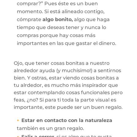
comprar?” Pues éste es un buen
momento. Si está alineado contigo,
cómprate
algo bonito,
algo que haga
tiempo que deseas tener y nunca lo
compras porque hay cosas más
importantes en las que gastar el dinero.
Ojo, que tener cosas bonitas a nuestro
alrededor ayuda (y muchísimo!) a sentirnos
bien. Y ostras, estar viendo cosas bonitas a
tu alrdedor, es mucho más inspirador que
estar contemplando cosas funcionales pero
feas, ¿no? Si para ti toda la parte visual es
importante, este puede ser un buen regalo.
Estar en contacto con la naturaleza
también es un gran regalo.
Salir a correr,
si es algo que te gusta